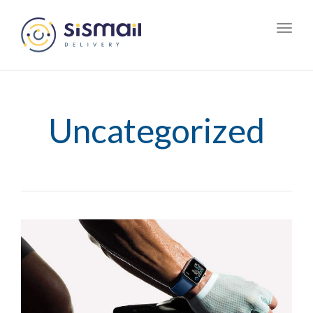
Toggl
navig
Uncategorized