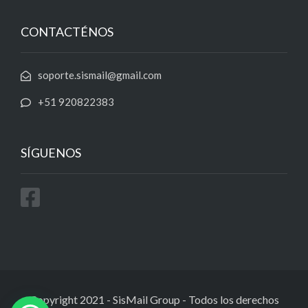
CONTACTÉNOS
soporte.sismail@gmail.com
+51 920822383
SÍGUENOS
Copyright 2021 - SisMail Group
-
Todos los derechos