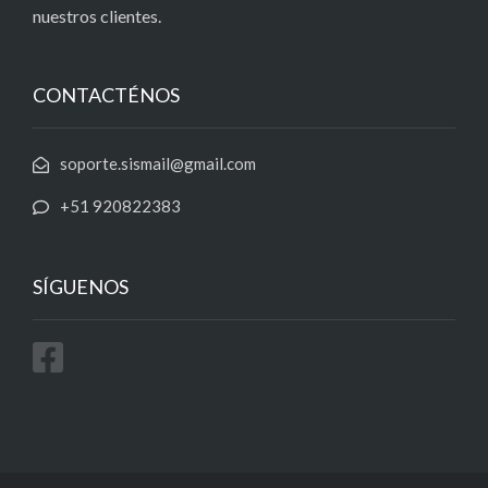
nuestros clientes.
CONTACTÉNOS
soporte.sismail@gmail.com
+51 920822383
SÍGUENOS