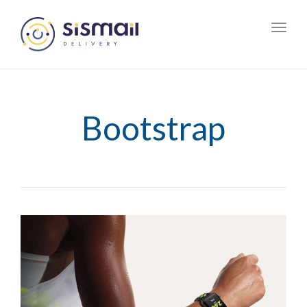
Toggl
navig
Bootstrap