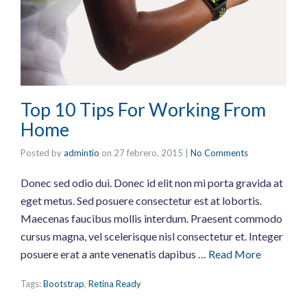
Top 10 Tips For Working From
Home
Posted by
admintio
on
27 febrero, 2015
|
No Comments
Donec sed odio dui. Donec id elit non mi porta gravida at
eget metus. Sed posuere consectetur est at lobortis.
Maecenas faucibus mollis interdum. Praesent commodo
cursus magna, vel scelerisque nisl consectetur et. Integer
posuere erat a ante venenatis dapibus …
Read More
Tags:
Bootstrap
,
Retina Ready